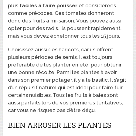
plus
faciles à faire pousser
et considérées
comme précoces. Ces tomates donneront
donc des fruits à mi-saison. Vous pouvez aussi
opter pour des radis. Ils poussent rapidement,
mais vous devez échelonner tous les 15 jours.
Choisissez aussi des haricots, car ils offrent
plusieurs périodes de semis. Il est toujours
préférable de les planter en été, pour obtenir
une bonne récolte. Parmi les plantes à avoir
dans son premier potager, il y a le basilic. Il s’agit
d’un répulsif naturel qui est idéal pour faire fuir
certains nuisibles. Tous les fruits à baies sont
aussi parfaits lors de vos premières tentatives,
car vous ne risquez pas d’être déçu.
BIEN ARROSER LES PLANTES