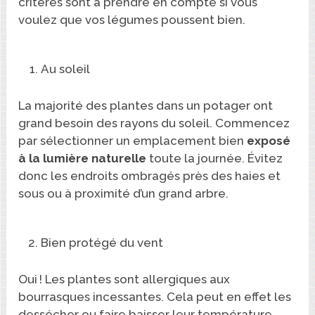
critères sont à prendre en compte si vous
voulez que vos légumes poussent bien.
Au soleil
La majorité des plantes dans un potager ont
grand besoin des rayons du soleil. Commencez
par sélectionner un emplacement bien
exposé
à la lumière naturelle
toute la journée. Évitez
donc les endroits ombragés près des haies et
sous ou à proximité d’un grand arbre.
Bien protégé du vent
Oui ! Les plantes sont allergiques aux
bourrasques incessantes. Cela peut en effet les
dessécher ou faire baisser leur température.