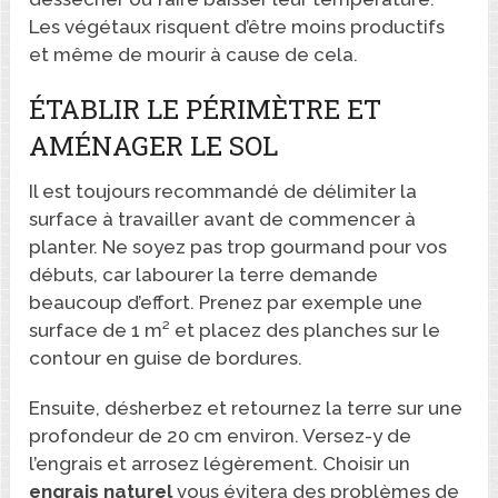
Les végétaux risquent d’être moins productifs
et même de mourir à cause de cela.
ÉTABLIR LE PÉRIMÈTRE ET
AMÉNAGER LE SOL
Il est toujours recommandé de délimiter la
surface à travailler avant de commencer à
planter. Ne soyez pas trop gourmand pour vos
débuts, car labourer la terre demande
beaucoup d’effort. Prenez par exemple une
surface de 1 m² et placez des planches sur le
contour en guise de bordures.
Ensuite, désherbez et retournez la terre sur une
profondeur de 20 cm environ. Versez-y de
l’engrais et arrosez légèrement. Choisir un
engrais naturel
vous évitera des problèmes de