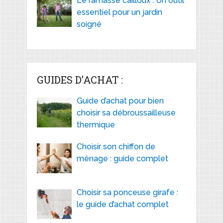
Le ramasse cailloux : Un outil
essentiel pour un jardin
soigné
GUIDES D’ACHAT :
Guide d’achat pour bien
choisir sa débroussailleuse
thermique
Choisir son chiffon de
ménage : guide complet
Choisir sa ponceuse girafe :
le guide d’achat complet