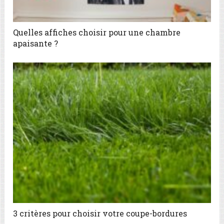
Quelles affiches choisir pour une chambre
apaisante ?
3 critères pour choisir votre coupe-bordures