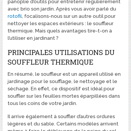
panoplie d’outils pour entretenir régulièrement
avec brio son jardin. Après vous avoir parlé du
rotofil
, focalisons-nous sur un autre outil pour
nettoyer les espaces extérieurs : le souffleur
thermique. Mais quels avantages tire-t-on à
l’utiliser en jardinant ?
PRINCIPALES UTILISATIONS DU
SOUFFLEUR THERMIQUE
En résumé, le souffleur est un appareil utilisé en
jardinage pour le soufflage, le nettoyage et le
séchage. En effet, ce dispositif est idéal pour
souffler sur les feuilles mortes éparpillées dans
tous les coins de votre jardin.
Il arrive également à souffler d’autres ordures
légères et du sable. Certains modèles arrivent
même à faire le déblayage de la neige du sol