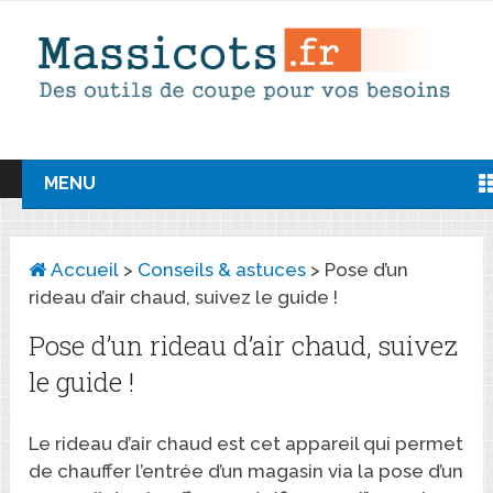
MENU
Accueil
>
Conseils & astuces
>
Pose d’un
rideau d’air chaud, suivez le guide !
Pose d’un rideau d’air chaud, suivez
le guide !
Le rideau d’air chaud est cet appareil qui permet
de chauffer l’entrée d’un magasin via la pose d’un