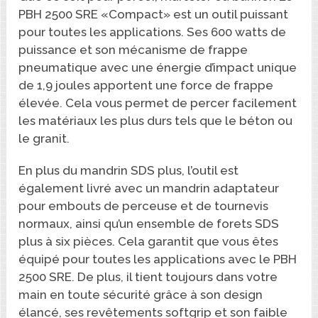
PBH 2500 SRE «Compact» est un outil puissant
pour toutes les applications. Ses 600 watts de
puissance et son mécanisme de frappe
pneumatique avec une énergie d’impact unique
de 1,9 joules apportent une force de frappe
élevée. Cela vous permet de percer facilement
les matériaux les plus durs tels que le béton ou
le granit.
En plus du mandrin SDS plus, l’outil est
également livré avec un mandrin adaptateur
pour embouts de perceuse et de tournevis
normaux, ainsi qu’un ensemble de forets SDS
plus à six pièces. Cela garantit que vous êtes
équipé pour toutes les applications avec le PBH
2500 SRE. De plus, il tient toujours dans votre
main en toute sécurité grâce à son design
élancé, ses revêtements softgrip et son faible