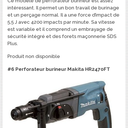
Ce modèle de perforateur burineur est assez
intéressant. Il permet un bon travail de burinage
et un perçage normal. Il a une force d’impact de
5,5 J avec 4200 impacts par minute. Sa vitesse
est variable et il comprend un embrayage de
sécurité intégré et des forets maçonnerie SDS
Plus.
Produit non disponible
#6 Perforateur burineur Makita HR2470FT