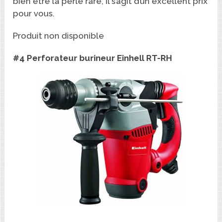
bien être la perle rare, il s’agit d’un excellent prix
pour vous.
Produit non disponible
#4 Perforateur burineur Einhell RT-RH