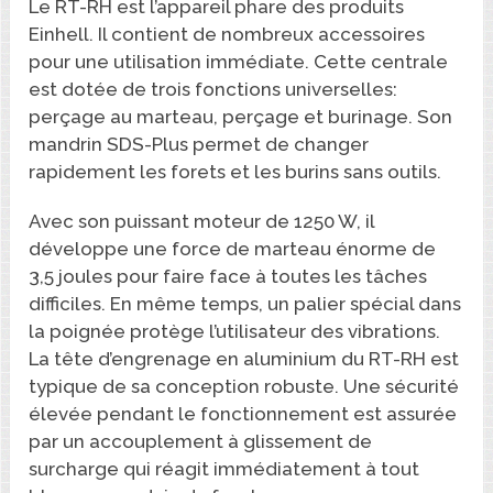
Le RT-RH est l’appareil phare des produits
Einhell. Il contient de nombreux accessoires
pour une utilisation immédiate. Cette centrale
est dotée de trois fonctions universelles:
perçage au marteau, perçage et burinage. Son
mandrin SDS-Plus permet de changer
rapidement les forets et les burins sans outils.
Avec son puissant moteur de 1250 W, il
développe une force de marteau énorme de
3,5 joules pour faire face à toutes les tâches
difficiles. En même temps, un palier spécial dans
la poignée protège l’utilisateur des vibrations.
La tête d’engrenage en aluminium du RT-RH est
typique de sa conception robuste. Une sécurité
élevée pendant le fonctionnement est assurée
par un accouplement à glissement de
surcharge qui réagit immédiatement à tout