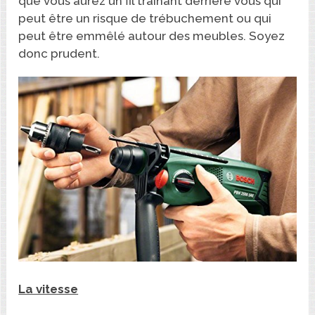
que vous aurez un fil traînant derrière vous qui
peut être un risque de trébuchement ou qui
peut être emmêlé autour des meubles. Soyez
donc prudent.
La vitesse