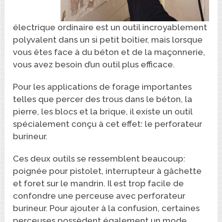
électrique ordinaire est un outil incroyablement
polyvalent dans un si petit boîtier, mais lorsque
vous êtes face à du béton et de la maçonnerie,
vous avez besoin d’un outil plus efficace.
Pour les applications de forage importantes
telles que percer des trous dans le béton, la
pierre, les blocs et la brique, il existe un outil
spécialement conçu à cet effet: le perforateur
burineur.
Ces deux outils se ressemblent beaucoup:
poignée pour pistolet, interrupteur à gâchette
et foret sur le mandrin. Il est trop facile de
confondre une perceuse avec perforateur
burineur. Pour ajouter à la confusion, certaines
perceuses possèdent également un mode