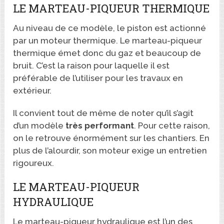
LE MARTEAU-PIQUEUR THERMIQUE
Au niveau de ce modèle, le piston est actionné
par un moteur thermique. Le marteau-piqueur
thermique émet donc du gaz et beaucoup de
bruit. C’est la raison pour laquelle il est
préférable de l’utiliser pour les travaux en
extérieur.
Il convient tout de même de noter qu’il s’agit
d’un modèle
très
performant
. Pour cette raison,
on le retrouve énormément sur les chantiers. En
plus de l’alourdir, son moteur exige un entretien
rigoureux.
LE MARTEAU-PIQUEUR
HYDRAULIQUE
Le marteau-piqueur hydraulique est l’un des