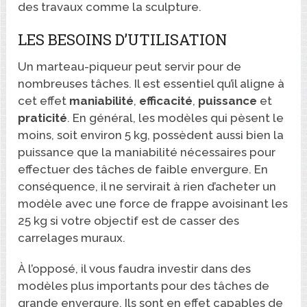
des travaux comme la sculpture.
LES BESOINS D’UTILISATION
Un marteau-piqueur peut servir pour de
nombreuses tâches. Il est essentiel qu’il aligne à
cet effet
maniabilité
,
efficacité
,
puissance
et
praticité
. En général, les modèles qui pèsent le
moins, soit environ 5 kg, possèdent aussi bien la
puissance que la maniabilité nécessaires pour
effectuer des tâches de faible envergure. En
conséquence, il ne servirait à rien d’acheter un
modèle avec une force de frappe avoisinant les
25 kg si votre objectif est de casser des
carrelages muraux.
À l’opposé, il vous faudra investir dans des
modèles plus importants pour des tâches de
grande envergure. Ils sont en effet capables de