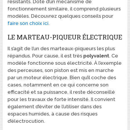
résistants. Doté d’un mécanisme de
fonctionnement similaire, il comprend plusieurs
modèles. Découvrez quelques conseils pour
faire son choix ici
.
LE MARTEAU-PIQUEUR ÉLECTRIQUE
Il s’agit de l’un des marteaux-piqueurs les plus
répandus. Pour cause, il est très
polyvalent
. Ce
modèle fonctionne sous électricité. À l’exemple
des perceuses, son piston est mis en marche
par un moteur électrique. Bien qu’il coche des
cases, notamment en ce qui concerne son
efficacité et sa puissance, il reste déconseillé
pour les travaux de forte intensité. Il convient
également d’éviter de l’utiliser dans des
espaces humides, à cause des risques
d’électrocution.