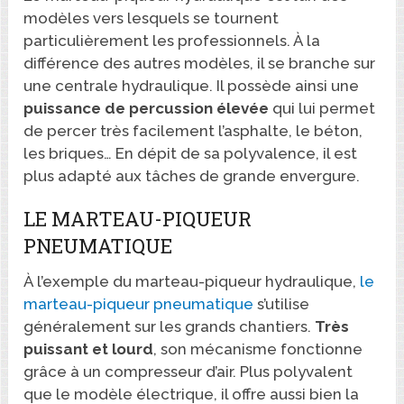
modèles vers lesquels se tournent
particulièrement les professionnels. À la
différence des autres modèles, il se branche sur
une centrale hydraulique. Il possède ainsi une
puissance de percussion élevée
qui lui permet
de percer très facilement l’asphalte, le béton,
les briques… En dépit de sa polyvalence, il est
plus adapté aux tâches de grande envergure.
LE MARTEAU-PIQUEUR
PNEUMATIQUE
À l’exemple du marteau-piqueur hydraulique,
le
marteau-piqueur pneumatique
s’utilise
généralement sur les grands chantiers.
Très
puissant
et
lourd
, son mécanisme fonctionne
grâce à un compresseur d’air. Plus polyvalent
que le modèle électrique, il offre aussi bien la