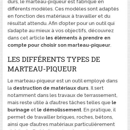
durs, le marteau-piqueur est fabriqué en
différents modèles. Ces modèles sont adaptés
en fonction des matériaux à travailler et du
résultat attendu. Afin d’opter pour un outil qui
s’adapte au mieux à vos objectifs, découvrez
dans cet article
les éléments à prendre en
compte pour choisir son marteau-piqueur
.
LES DIFFÉRENTS TYPES DE
MARTEAU-PIQUEUR
Le marteau-piqueur est un outil employé dans
la
destruction
de
matériaux
durs
. Il sert
notamment dans les travaux de terrassement,
mais reste utile à d’autres tâches telles que
le
burinage
et
le
démolissement
. En pratique, il
permet de travailler briques, roches, bétons,
ainsi que d’autres matériaux particulièrement